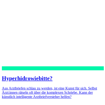
Hyperhidrowiebitte?
Aus Arztbriefen schlau zu werden, ist eine Kunst für sich. Selbst
Ärzt:innen rätseln oft über die komplexen Schriebe. Kann der
künstlich intelligente Arztbriefversteher helfen?