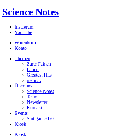
Science Notes
Instagram
YouTube
Warenkorb
Konto
Themen
Zarte Fakten
Italien
Greatest Hits
mehr…
Über uns
Science Notes
Team
Newsletter
Kontakt
Events
Stuttgart 2050
Kiosk
Kiosk