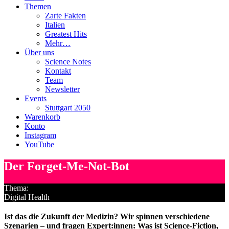
Themen
Zarte Fakten
Italien
Greatest Hits
Mehr…
Über uns
Science Notes
Kontakt
Team
Newsletter
Events
Stuttgart 2050
Warenkorb
Konto
Instagram
YouTube
Der Forget-Me-Not-Bot
Thema:
Digital Health
Ist das die Zukunft der Medizin? Wir spinnen verschiedene
Szenarien – und fragen Expert:innen: Was ist Science-Fiction,