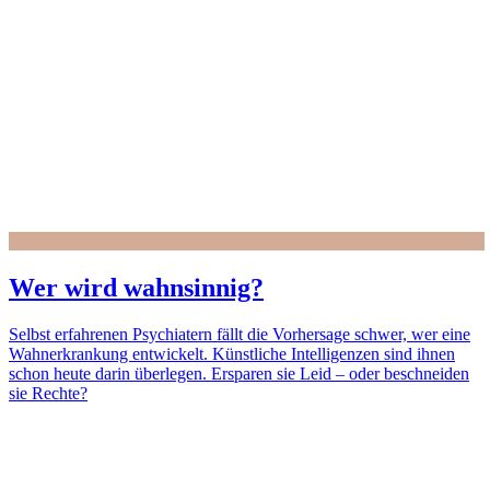
Wer wird wahnsinnig?
Selbst erfahrenen Psychiatern fällt die Vorhersage schwer, wer eine
Wahnerkrankung entwickelt. Künstliche Intelligenzen sind ihnen
schon heute darin überlegen. Ersparen sie Leid – oder beschneiden
sie Rechte?