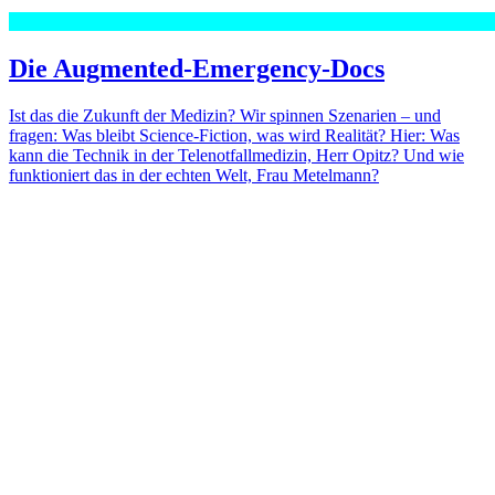
Die Augmented-Emergency-Docs
Ist das die Zukunft der Medizin? Wir spinnen Szenarien – und
fragen: Was bleibt Science-Fiction, was wird Realität? Hier: Was
kann die Technik in der Telenotfallmedizin, Herr Opitz? Und wie
funktioniert das in der echten Welt, Frau Metelmann?