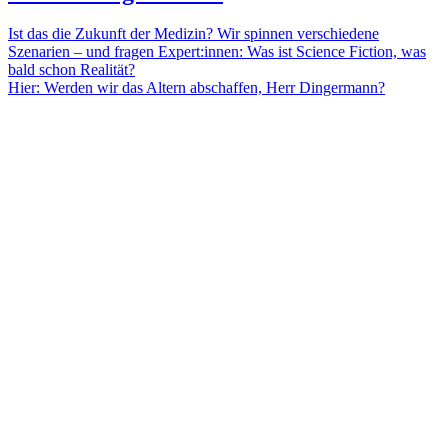
Ist das die Zukunft der Medizin? Wir spinnen verschiedene
Szenarien – und fragen Expert:innen: Was ist Science Fiction, was
bald schon Realität?
Hier: Werden wir das Altern abschaffen, Herr Dingermann?