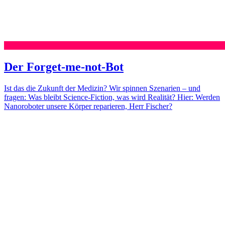
Der Forget-me-not-Bot
Ist das die Zukunft der Medizin? Wir spinnen Szenarien – und
fragen: Was bleibt Science-Fiction, was wird Realität? Hier: Werden
Nanoroboter unsere Körper reparieren, Herr Fischer?